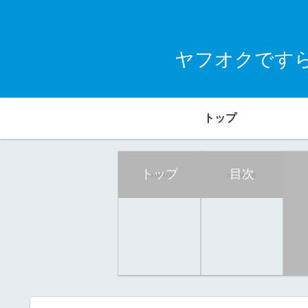
ヤフオクです
トップ
トップ
目次