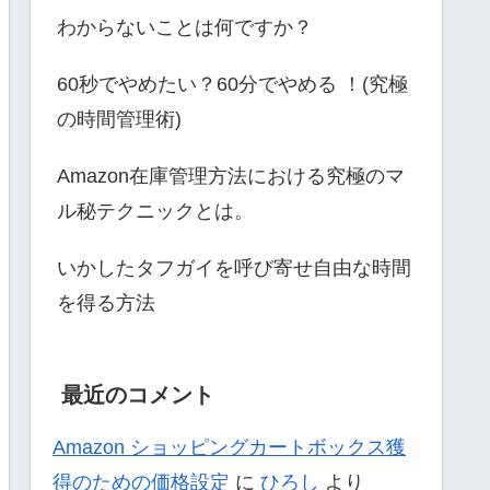
わからないことは何ですか？
60秒でやめたい？60分でやめる ！(究極
の時間管理術)
Amazon在庫管理方法における究極のマ
ル秘テクニックとは。
いかしたタフガイを呼び寄せ自由な時間
を得る方法
最近のコメント
Amazon ショッピングカートボックス獲
得のための価格設定
に
ひろし
より