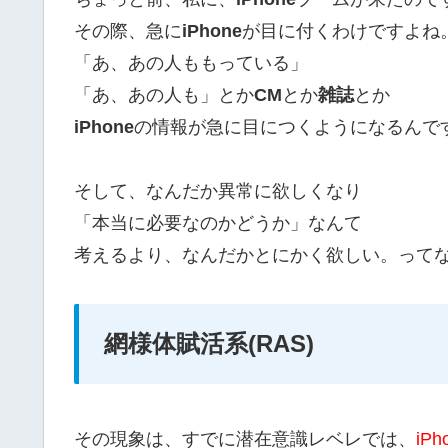
その際、急に
iPhone
が目に付くわけですよね
「あ、あの人ももっている」
「あ、あの人も」とか
CM
とか
雑誌
とか
iPhone
の情報が急に目につくようになるんで
そして、なんだか異常に欲しくなり
「本当に必要なのかどうか」なんて
考えるより、なんだかとにかく欲しい。って
網様体賦活系(RAS)
その現象は、すでに潜在意識レベレでは、
iP