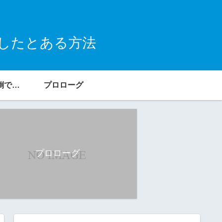
したとある方法
ヤフオクですら面倒でできなかった元・ダメリーマン ひろし
プロローグ
プロローグ