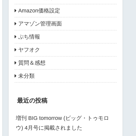
Amazon価格設定
アマゾン管理画面
ぷち情報
ヤフオク
質問＆感想
未分類
最近の投稿
増刊 BIG tomorrow (ビッグ・トゥモロ
ウ) 4月号に掲載されました