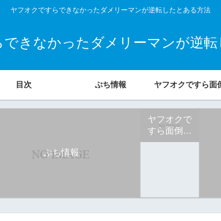
ヤフオクですらできなかったダメリーマンが逆転したとある方法
らできなかったダメリーマンが逆転
目次
ぷち情報
ヤフオクで
すら面倒で
できなかっ
ぷち情報
た元・ダメ
リーマン ひ
ろし