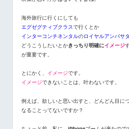
海外旅行に行くにしても
エグゼグティブクラス
で行くとか
インターコンチネンタル
の
ロイヤルアンバサ
どうこうしたいとか
きっちり明確に
イメージ
が重要です。
とにかく、
イメージ
です。
イメージ
できないことは、叶わないです。
例えば、欲しいと思い出すと、どんどん目に
なることってないですか？
ちょっと前、私に、
iPhone
ブームが来たので