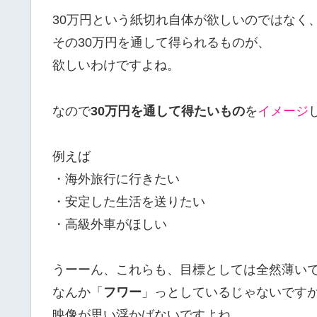
30万円という紙切れ自体が欲しいのではなく
その30万円を通して得られるものが、
欲しいわけですよね。
なので
30万円を通して得たいもの
を
イメージ
例えば
・海外旅行に行きたい
・安定した生活を送りたい
・高級外車がほしい
うーーん、これらも、目標としては全然薄い
なんか「
フワー
」っとしているじゃないです
映像が思い浮かばないですよね。