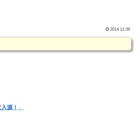
2014.11.09
収入源！
」