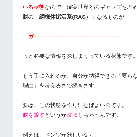
いる状態
なので、現実世界とのギャップを埋
脳の「
網様体賦活系(RAS）
」なるものが
「ガーーーーーーーーーーーーーーーー」
っと必要な情報を探しまくっている状態です
もう手に入れるか、自分が納得できる「要ら
理由」を考えるまで続きます。
要は、この状態を作り出せばよいのです。
脳を騙す
というか
洗脳
しちゃうんです。
例えば、ベンツが欲しいなら、