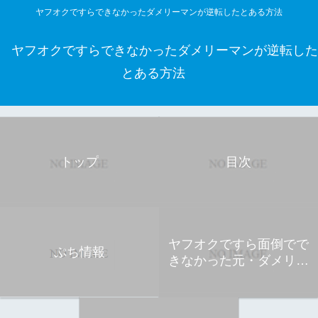
ヤフオクですらできなかったダメリーマンが逆転したとある方法
ヤフオクですらできなかったダメリーマンが逆転した
とある方法
トップ
目次
ヤフオクですら面倒でで
ぷち情報
きなかった元・ダメリー
マン ひろし