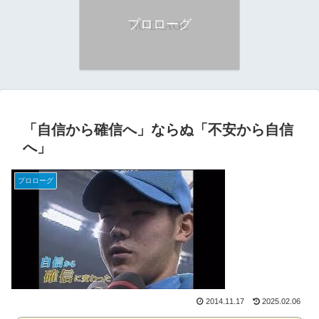
プロローグ
「自信から確信へ」ならぬ「不安から自信
へ」
プロローグ
2014.11.17
2025.02.06