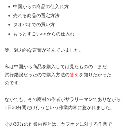
中国からの商品の仕入れ方
売れる商品の選定方法
タオバオでの買い方
もっとすごい○○からの仕入れ
等、魅力的な言葉が並んでいました。
私は中国から商品を購入しては見たものの、まだ、
試行錯誤だったので購入方法の
答え
を知りたかった
のです。
なかでも、その商材の作者が
サラリーマン
でありながら、
1日30分間だけ行うという作業内容に惹かれました。
その30分の作業内容とは、ヤフオクに対する作業で