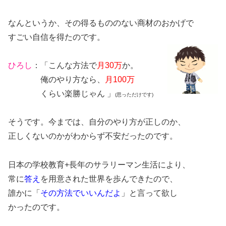
なんというか、その得るもののない商材のおかげで
すごい自信を得たのです。
ひろし
：「こんな方法で
月30万
か。
俺のやり方なら、
月100万
くらい楽勝じゃん 」
(思っただけです)
そうです。今までは、自分のやり方が正しのか、
正しくないのかがわからず不安だったのです。
日本の学校教育+長年のサラリーマン生活により、
常に
答え
を用意された世界を歩んできたので、
誰かに「
その方法でいいんだよ
」と言って欲し
かったのです。