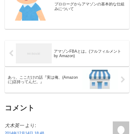
プロローグからアマゾンの基本的な仕組
みについて
アマゾンFBAとは。(フルフィルメント
by Amazon)
あっ、ここだけの話『実は俺、(Amazon
に)店持ってんだ。』
コメント
大木英一
より:
2014年12月14日 18:48