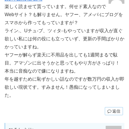
楽しく読ませて貰っています。何せド素人なので
Webサイト？も解りません。ヤフー、アメ-バ-にブログを
スマホから作ってもっていますが？
ライン.、Uチュ-ブ、ツィタ-もやっていますが収入が直ぐ
欲しい私には何の役にも立っていず、更新の手間ばかりか
かっていますね。
ヤフーが解らず楽天に不用品を出しても1週間まるで駄
目。アマゾンに出そうかと思ってもやり方がさっぱり！
本当に音痴なので嫌になりますね。
年を越すために恥ずかしい話なのですが数万円の収入が即
欲しい現状てす。すみません！愚痴になってしまいまし
た。
返信