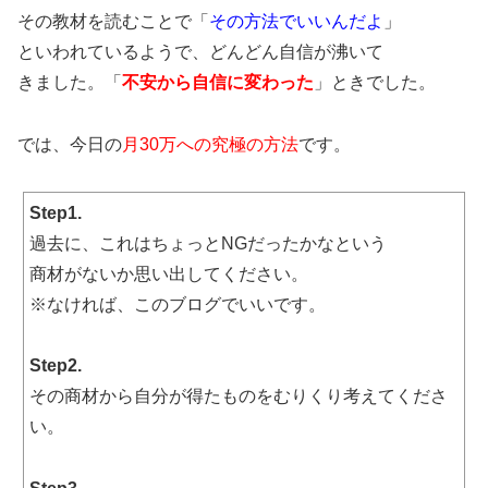
その教材を読むことで「
その方法でいいんだよ
」
といわれているようで、どんどん自信が沸いて
きました。「
不安から自信に変わった
」ときでした。
では、今日の
月30万への究極の方法
です。
Step1.
過去に、これはちょっとNGだったかなという
商材がないか思い出してください。
※なければ、このブログでいいです。
Step2.
その商材から自分が得たものをむりくり考えてくださ
い。