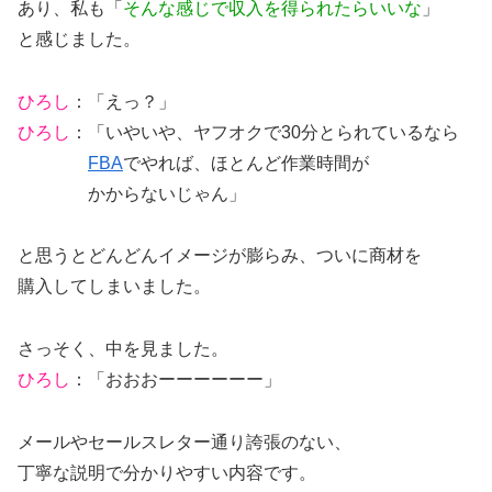
あり、私も「
そんな感じで収入を得られたらいいな
」
と感じました。
ひろし
：「えっ？」
ひろし
：「いやいや、ヤフオクで30分とられているなら
FBA
でやれば、ほとんど作業時間が
かからないじゃん」
と思うとどんどんイメージが膨らみ、ついに商材を
購入してしまいました。
さっそく、中を見ました。
ひろし
：「おおおーーーーーー」
メールやセールスレター通り誇張のない、
丁寧な説明で分かりやすい内容です。