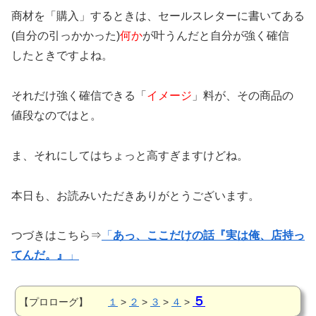
商材を「購入」するときは、セールスレターに書いてある
(自分の引っかかった)
何か
が叶うんだと自分が強く確信
したときですよね。
それだけ強く確信できる「
イメージ
」料が、その商品の
値段なのではと。
ま、それにしてはちょっと高すぎますけどね。
本日も、お読みいただきありがとうございます。
つづきはこちら⇒
「
あっ、ここだけの話『実は俺、店持っ
てんだ。』
」
５
【プロローグ】
１
>
２
>
３
>
４
>