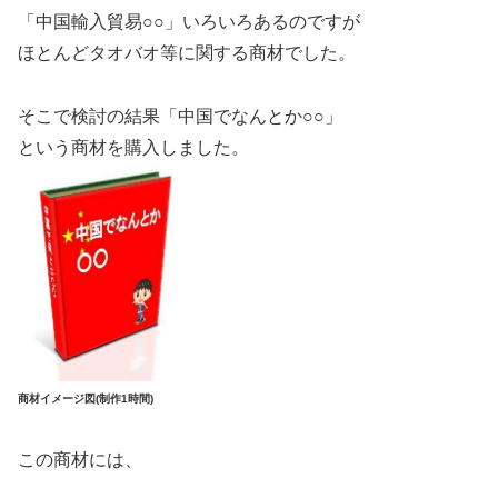
「中国輸入貿易○○」いろいろあるのですが
ほとんどタオバオ等に関する商材でした。
そこで検討の結果「中国でなんとか○○」
という商材を購入しました。
商材イメージ図(制作1時間)
この商材には、