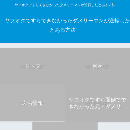
ヤフオクですらできなかったダメリーマンが逆転したとある方法
ヤフオクですらできなかったダメリーマンが逆転した
とある方法
トップ
目次
ヤフオクですら面倒でで
ぷち情報
きなかった元・ダメリー
マン ひろし