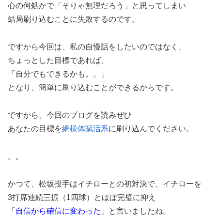
心の何処かで「そりゃ無理だろう」と思ってしまい
結局刷り込むことに失敗するのです。
ですから今回は、私の自慢話をしたいのではなく、
ちょっとした目標であれば、
「自分でもできるかも。。」
となり、簡単に刷り込むことができるからです。
ですから、今回のブログを読みぜひ
あなたの目標を
網様体賦活系
に刷り込んでください。
。。
かつて、松坂投手はイチローとの初対決で、イチローを
3打席連続三振（1四球）とほぼ完璧に抑え
「
自信から確信に変わった
」と言いましたね。