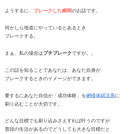
ようするに、
ブレークした瞬間
のお話です。
何かしら地道にやっているとあるとき
ブレークする。
まぁ、私の場合は
プチブレーク
ですが。。
この話を知ることであなたは、あなた自身が
ブレークするときのイメージができます。
要するにあなた自信が「成功体験」を
網様体賦活系
に
刷り込むことが大切です。
どんな目標でも刷り込みさえすれば叶うのですが
普段の生活があるのでどうしても大きな目標だと